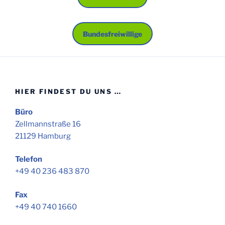
Bundesfreiwillige
HIER FINDEST DU UNS …
Büro
Zellmannstraße 16
21129 Hamburg
Telefon
+49 40 236 483 870
Fax
+49 40 740 1660