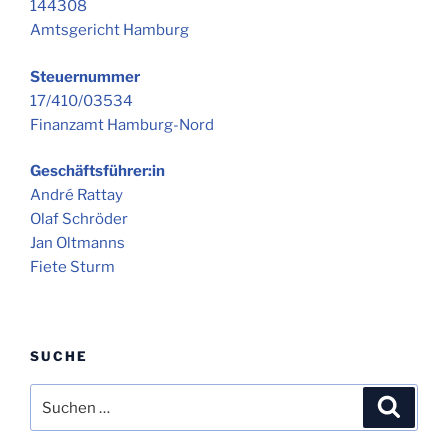
144308
Amtsgericht Hamburg
Steuernummer
17/410/03534
Finanzamt Hamburg-Nord
Geschäftsführer:in
André Rattay
Olaf Schröder
Jan Oltmanns
Fiete Sturm
SUCHE
Suche
Suche
nach: