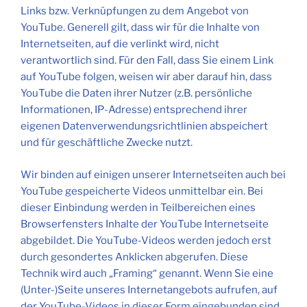
Links bzw. Verknüpfungen zu dem Angebot von
YouTube. Generell gilt, dass wir für die Inhalte von
Internetseiten, auf die verlinkt wird, nicht
verantwortlich sind. Für den Fall, dass Sie einem Link
auf YouTube folgen, weisen wir aber darauf hin, dass
YouTube die Daten ihrer Nutzer (z.B. persönliche
Informationen, IP-Adresse) entsprechend ihrer
eigenen Datenverwendungsrichtlinien abspeichert
und für geschäftliche Zwecke nutzt.
Wir binden auf einigen unserer Internetseiten auch bei
YouTube gespeicherte Videos unmittelbar ein. Bei
dieser Einbindung werden in Teilbereichen eines
Browserfensters Inhalte der YouTube Internetseite
abgebildet. Die YouTube-Videos werden jedoch erst
durch gesondertes Anklicken abgerufen. Diese
Technik wird auch „Framing“ genannt. Wenn Sie eine
(Unter-)Seite unseres Internetangebots aufrufen, auf
der YouTube-Videos in dieser Form eingebunden sind,