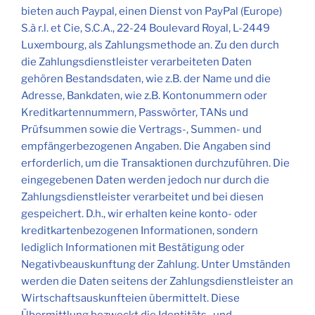
bieten auch Paypal, einen Dienst von PayPal (Europe)
S.à r.l. et Cie, S.C.A., 22-24 Boulevard Royal, L-2449
Luxembourg, als Zahlungsmethode an. Zu den durch
die Zahlungsdienstleister verarbeiteten Daten
gehören Bestandsdaten, wie z.B. der Name und die
Adresse, Bankdaten, wie z.B. Kontonummern oder
Kreditkartennummern, Passwörter, TANs und
Prüfsummen sowie die Vertrags-, Summen- und
empfängerbezogenen Angaben. Die Angaben sind
erforderlich, um die Transaktionen durchzuführen. Die
eingegebenen Daten werden jedoch nur durch die
Zahlungsdienstleister verarbeitet und bei diesen
gespeichert. D.h., wir erhalten keine konto- oder
kreditkartenbezogenen Informationen, sondern
lediglich Informationen mit Bestätigung oder
Negativbeauskunftung der Zahlung. Unter Umständen
werden die Daten seitens der Zahlungsdienstleister an
Wirtschaftsauskunfteien übermittelt. Diese
Übermittlung bezweckt die Identitäts- und